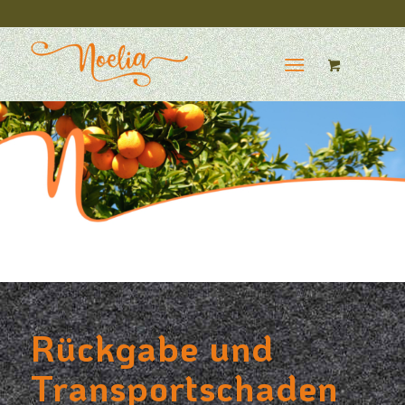
Rückgabe und
Transportschaden